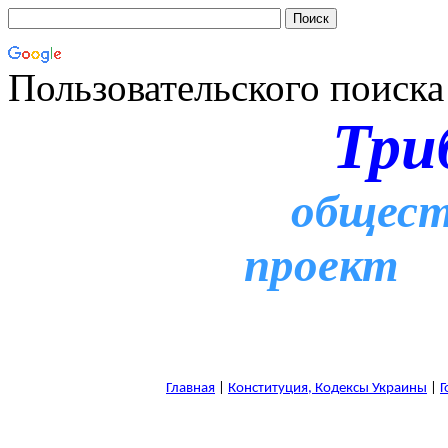
Пользовательского поиска
Три
общест
проект
Главная
|
Конституция, Кодексы Украины
|
Г