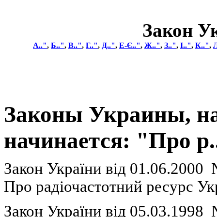
Закон У
А.."
,
Б.."
,
В.."
,
Г.."
,
Д.."
,
Е-
Є.."
,
Ж.."
,
З.."
,
І.."
,
К.."
,
Л
Законы Украины, н
начинается: "Про р.
Закон України вiд 01.06.2000
П
ро
радіочастотний
ресурс Ук
Закон України
вiд 05.03.1998