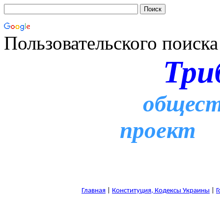
Пользовательского поиска
Три
общест
проект
Главная
|
Конституция, Кодексы Украины
|
Г