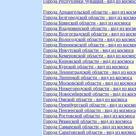
Города Республики Чувашия - вид из космос
Города Архангельской области - вид из кос
Города Белгородской области - вид из космо
Города Брянской области - вид из космоса
Города Владимирской области - вид из косм
Города Волгоградской области - вид из косм
Города Вологодской области - вид из космос
Города Воронежской области - вид из космо
Города Иркутской области - вид из космоса
Города Кемеровской области - вид из космос
Города Кировской области - вид из космоса
Города Курской области - вид из космоса
Города Ленинградской области - вид из кос
Города Липецкой области - вид из космоса
Города Московской области - вид из космос
Города Нижегородской области - вид из кос
Города Новосибирской области - вид из кос
Города Омской области - вид из космоса
Города Оренбургской области - вид из косм
Города Пензенской области - вид из космоса
Города Ростовской области - вид из космоса
Города Рязанской области - вид из космоса
Города Самарской области - вид из космоса
Города Саратовской области - вид из космос