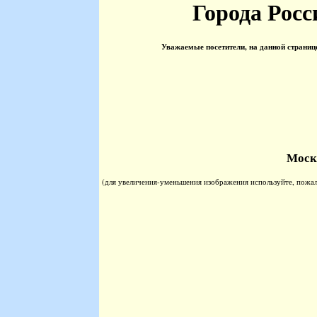
Города Росс
Уважаемые посетители, на данной страни
Москв
(для увеличения-уменьшения изображения используйте, пожалуй