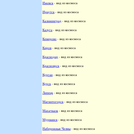
Ижевск
- вид из космоса
Иркутск
- вид из космоса
Калининград
- вид из космоса
Калуга
- вид из космоса
Кемерово
- вид из космоса
Киров
- вид из космоса
Краснодар
- вид из космоса
Красноярск
- вид из космоса
Курган
- вид из космоса
Курск
- вид из космоса
Липецк
- вид из космоса
Магнитогорск
- вид из космоса
Махачкала
- вид из космоса
Мурманск
- вид из космоса
Набережные Челны
- вид из космоса