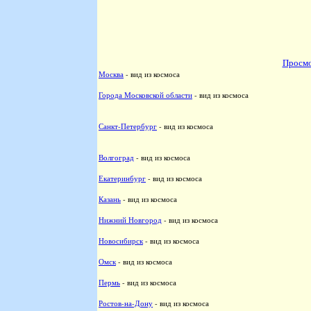
Просмо
Москва
- вид из космоса
Города Московской области
- вид из космоса
Санкт-Петербург
- вид из космоса
Волгоград
- вид из космоса
Екатеринбург
- вид из космоса
Казань
- вид из космоса
Нижний Новгород
- вид из космоса
Новосибирск
- вид из космоса
Омск
- вид из космоса
Пермь
- вид из космоса
Ростов-на-Дону
- вид из космоса